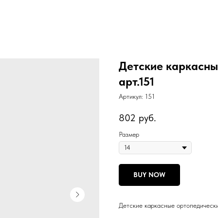
Детские каркасные
арт.151
Артикул:
151
802
руб.
Размер
BUY NOW
Детские каркасные ортопедически