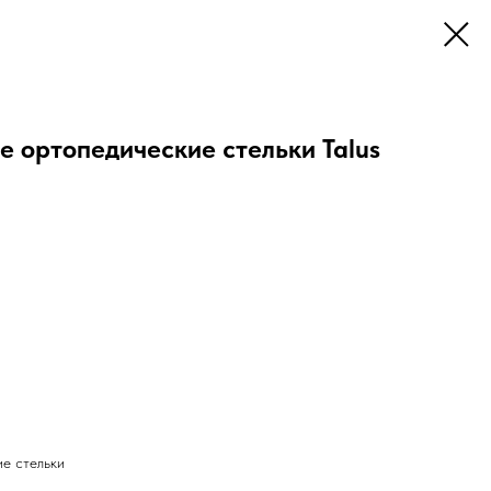
 ортопедические стельки Talus
е стельки