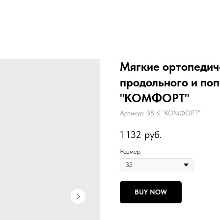
Мягкие ортопедич
продольного и поп
"КОМФОРТ"
Артикул:
38 К "КОМФОРТ"
1 132
руб.
Размер
BUY NOW