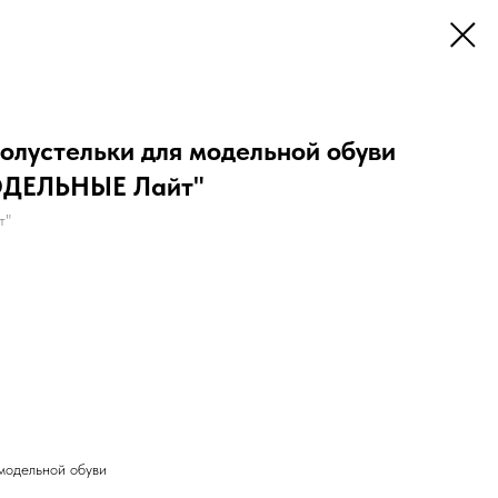
олустельки для модельной обуви
МОДЕЛЬНЫЕ Лайт"
т"
модельной обуви