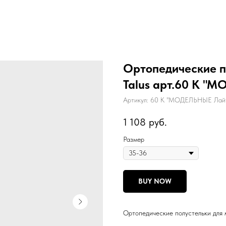
Ортопедические п
Talus арт.60 К "
Артикул:
60 К "МОДЕЛЬНЫЕ Лай
1 108
руб.
Размер
BUY NOW
Ортопедические полустельки для 